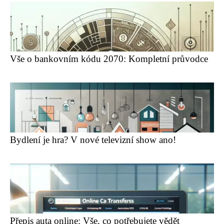
Vše o bankovním kódu 2070: Kompletní průvodce
Bydlení je hra? V nové televizní show ano!
Přepis auta online: Vše, co potřebujete vědět