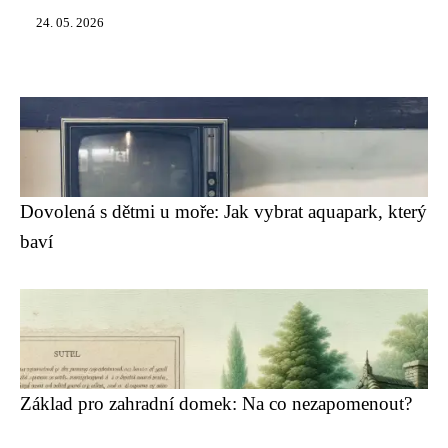
24. 05. 2026
Dovolená s dětmi u moře: Jak vybrat aquapark, který
baví
Základ pro zahradní domek: Na co nezapomenout?