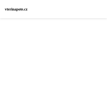
vterinapote.cz