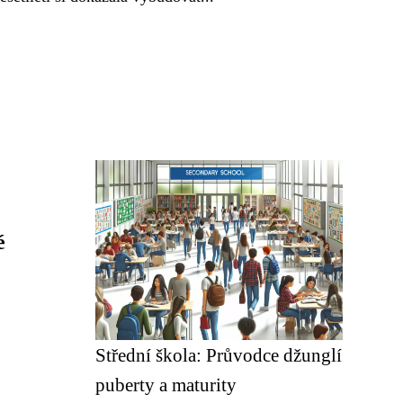
é
Střední škola: Průvodce džunglí
puberty a maturity