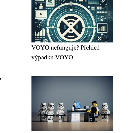
VOYO nefunguje? Přehled
výpadku VOYO
y