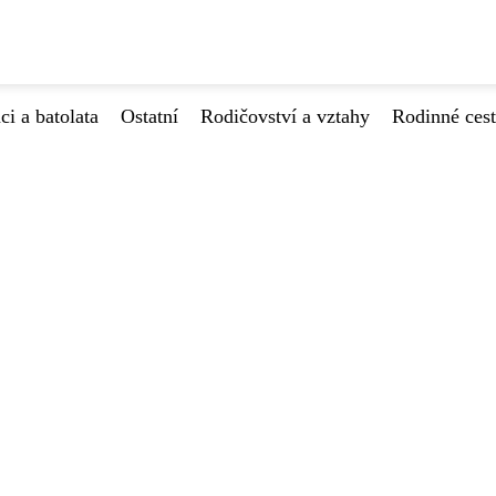
ci a batolata
Ostatní
Rodičovství a vztahy
Rodinné ces