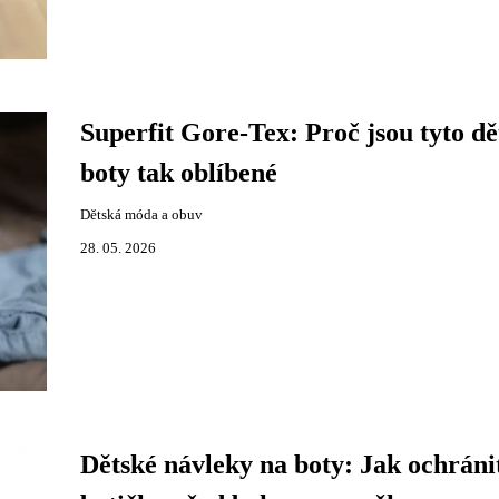
Superfit Gore-Tex: Proč jsou tyto dě
boty tak oblíbené
Dětská móda a obuv
28. 05. 2026
Dětské návleky na boty: Jak ochráni