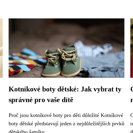
é
Kotníkové boty dětské: Jak vybrat ty
správné pro vaše dítě
Proč jsou kotníkové boty pro děti důležité Kotníkové
C
boty dětské představují jeden z nejdůležitějších prvků
n
dětského šatníku,...
d