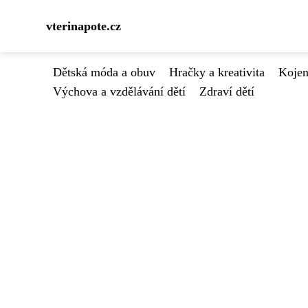
vterinapote.cz
Dětská móda a obuv
Hračky a kreativita
Kojen
Výchova a vzdělávání dětí
Zdraví dětí