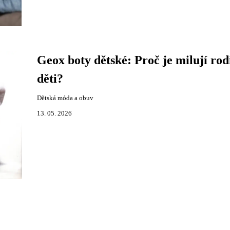
Geox boty dětské: Proč je milují rodi
děti?
Dětská móda a obuv
13. 05. 2026