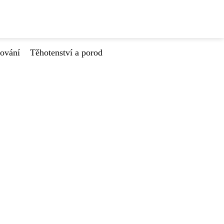
tování
Těhotenství a porod