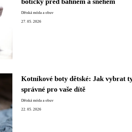
botičky před bahnem a sněhem
Dětská móda a obuv
27. 05. 2026
Kotníkové boty dětské: Jak vybrat t
správné pro vaše dítě
Dětská móda a obuv
22. 05. 2026