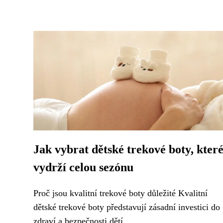
Jak vybrat dětské trekové boty, kter
vydrží celou sezónu
Proč jsou kvalitní trekové boty důležité Kvalitní
dětské trekové boty představují zásadní investici do
zdraví a bezpečnosti dětí...