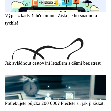
Výpis z karty řidiče online: Získejte ho snadno a
rychle!
Jak zvládnout cestování letadlem s dětmi bez stresu
Potřebujete půjčka 200 000? Přečtěte si, jak ji získat!