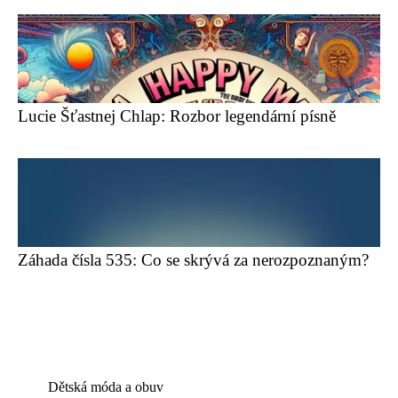
Lucie Šťastnej Chlap: Rozbor legendární písně
Záhada čísla 535: Co se skrývá za nerozpoznaným?
Dětská móda a obuv