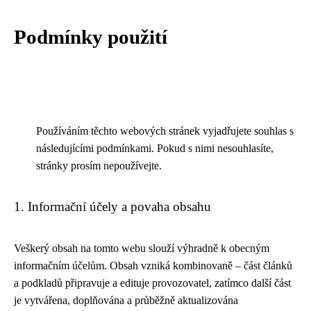
Podmínky použití
Používáním těchto webových stránek vyjadřujete souhlas s
následujícími podmínkami. Pokud s nimi nesouhlasíte,
stránky prosím nepoužívejte.
1. Informační účely a povaha obsahu
Veškerý obsah na tomto webu slouží výhradně k obecným
informačním účelům. Obsah vzniká kombinovaně – část článků
a podkladů připravuje a edituje provozovatel, zatímco další část
je vytvářena, doplňována a průběžně aktualizována