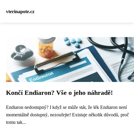
vterinapote.cz
Končí Endiaron? Vše o jeho náhradě!
Endiaron nedostupný? I když se může stát, že lék Endiaron není
momentálně dostupný, nezoufejte! Existuje několik důvodů, proč
tomu tak...