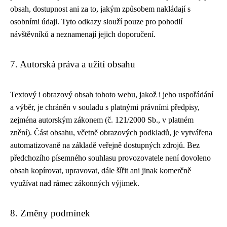
obsah, dostupnost ani za to, jakým způsobem nakládají s
osobními údaji. Tyto odkazy slouží pouze pro pohodlí
návštěvníků a neznamenají jejich doporučení.
7. Autorská práva a užití obsahu
Textový i obrazový obsah tohoto webu, jakož i jeho uspořádání
a výběr, je chráněn v souladu s platnými právními předpisy,
zejména autorským zákonem (č. 121/2000 Sb., v platném
znění). Část obsahu, včetně obrazových podkladů, je vytvářena
automatizovaně na základě veřejně dostupných zdrojů. Bez
předchozího písemného souhlasu provozovatele není dovoleno
obsah kopírovat, upravovat, dále šířit ani jinak komerčně
využívat nad rámec zákonných výjimek.
8. Změny podmínek