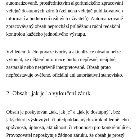
automatizovaně, prostřednictvím algoritmického zpracování
veřejně dostupných zdrojů (zejména veřejně publikovaných
informací a hodnocení reálných uživatelů). Automatizovaně
zpracovávaný obsah neprochází průběžnou ruční redakční
kontrolou každého jednotlivého výstupu.
Vzhledem k této povaze tvorby a aktualizace obsahu nelze
vyloučit, že některé informace budou nepřesné, neúplné,
zastaralé nebo nesprávně interpretované. Obsah proto
nepředstavuje ověřené, oficiální ani autoritativní stanovisko.
2. Obsah „jak je" a vyloučení záruk
Obsah je poskytován „tak, jak je" a „jak je dostupný", bez
jakýchkoli výslovných či předpokládaných záruk ohledně jeho
správnosti, úplnosti, aktuálnosti či vhodnosti pro konkrétní účel.
Provozovatel neposkytuje žádnou záruku, že obsah je prostý