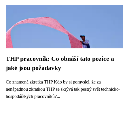
THP pracovník: Co obnáší tato pozice a
jaké jsou požadavky
Co znamená zkratka THP Kdo by si pomyslel, že za
nenápadnou zkratkou THP se skrývá tak pestrý svět technicko-
hospodářských pracovníků?...