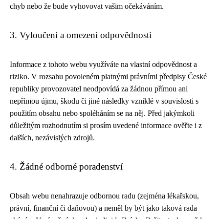
chyb nebo že bude vyhovovat vašim očekáváním.
3. Vyloučení a omezení odpovědnosti
Informace z tohoto webu využíváte na vlastní odpovědnost a
riziko. V rozsahu povoleném platnými právními předpisy České
republiky provozovatel neodpovídá za žádnou přímou ani
nepřímou újmu, škodu či jiné následky vzniklé v souvislosti s
použitím obsahu nebo spoléháním se na něj. Před jakýmkoli
důležitým rozhodnutím si prosím uvedené informace ověřte i z
dalších, nezávislých zdrojů.
4. Žádné odborné poradenství
Obsah webu nenahrazuje odbornou radu (zejména lékařskou,
právní, finanční či daňovou) a neměl by být jako taková rada