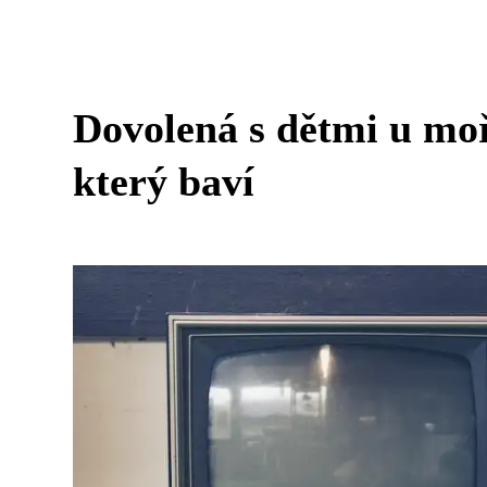
Dovolená s dětmi u mo
který baví