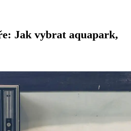
ře: Jak vybrat aquapark,