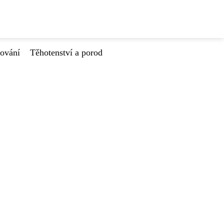
tování
Těhotenství a porod