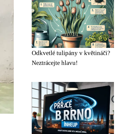
Odkvetlé tulipány v květináči?
Neztrácejte hlavu!