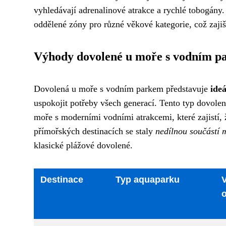
vyhledávají adrenalinové atrakce a rychlé tobogány.
oddělené zóny pro různé věkové kategorie, což zaji
Výhody dovolené u moře s vodním 
Dovolená u moře s vodním parkem představuje
ide
uspokojit potřeby všech generací. Tento typ dovolené 
moře s moderními vodními atrakcemi, které zajistí, 
přímořských destinacích se staly
nedílnou součástí 
klasické plážové dovolené.
Destinace
Typ aquaparku