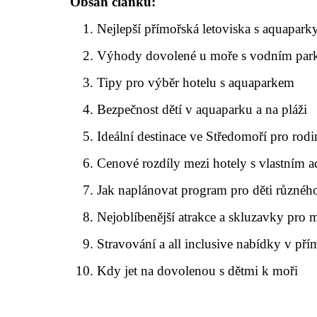
Obsah článku:
Nejlepší přímořská letoviska s aquapark
Výhody dovolené u moře s vodním pa
Tipy pro výběr hotelu s aquaparkem
Bezpečnost dětí v aquaparku a na pláži
Ideální destinace ve Středomoří pro ro
Cenové rozdíly mezi hotely s vlastním 
Jak naplánovat program pro děti různéh
Nejoblíbenější atrakce a skluzavky pro m
Stravování a all inclusive nabídky v pří
Kdy jet na dovolenou s dětmi k moři