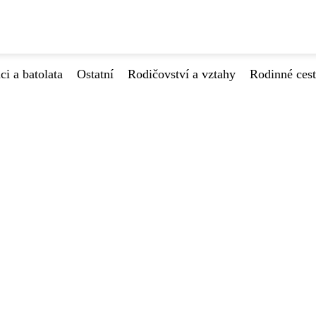
ci a batolata
Ostatní
Rodičovství a vztahy
Rodinné ces