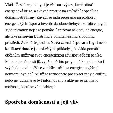
Vláda České republiky si je vědoma výzev, které přináší
energetická krize, a aktivně pracuje na zmírnění dopadů na
domácnosti i firmy. Zavádí se řada programů na podporu
energetických úspor a investic do obnovitelných zdrojů energie.
Tyto iniciativy nejenže pomáhají snižovat náklady na energie,
ale také přispívají k čistšímu a udržitelnějšímu životnímu
prostředí.
Zelená úsporám, Nová zelená úsporám Light
nebo
kotlíkové dotace
jsou skvělými příklady, jak vláda pomáhá
občanům snižovat svou energetickou závislost a šetřit peníze.
Mnoho domácností již využilo těchto programů k modernizaci
svých domovů a těší se z nižších účtů za energie a zvýšení
komfortu bydlení. Ať už se rozhodnete pro fixaci ceny elektřiny,
nebo ne, důležité je být informovaný a aktivně se zajímat o
možnosti, které se vám nabízejí.
Spotřeba domácnosti a její vliv