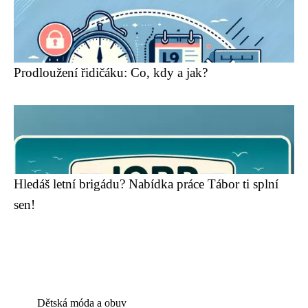
Prodloužení řidičáku: Co, kdy a jak?
Hledáš letní brigádu? Nabídka práce Tábor ti splní
sen!
Dětská móda a obuv