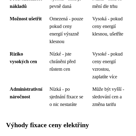
nákladů
pevně daná
mění dle trhu
Možnost ušetřit
Omezená - pouze
Vysoká - pokud
pokud ceny
ceny energií
energií výrazně
klesnou, ušetříte
klesnou
Riziko
Nízké - jste
Vysoké - pokud
vysokých cen
chráněni před
ceny energií
růstem cen
vzrostou,
zaplatíte více
Administrativní
Nízká - po
Může být vyšší -
náročnost
sjednání fixace se
sledování cen a
o nic nestaráte
změna tarifu
Výhody fixace ceny elektřiny