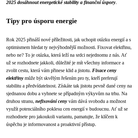
2025 dosáhnout energetické stability a finanční úspory
.
Tipy pro úsporu energie
Rok 2025 přináší nové příležitosti, jak uchopit otázku energií a s
optimismem hledat ty nejvýhodnější možnosti. Fixovat elektřinu,
nebo ne? To je otázka, která leží na srdci nejednomu z nás. Ať
už se rozhodnete jakkoli, důležité je mít všechny informace a
zvolit cestu, která vám přinese klid a jistotu.
Fixace ceny
elektřiny
může být skvělým řešením pro ty, kteří preferují
stabilitu a předvídatelnost. Získáte tak jistotu pevně dané ceny na
sjednanou dobu a vyhnete se případným výkyvům na trhu. Na
druhou stranu,
nefixování ceny
vám dává svobodu a možnost
využít potenciálního poklesu cen energií v budoucnu. Ať už se
rozhodnete pro jakoukoli variantu, pamatujte, že klíčem k
úspěchu je informovanost a proaktivní přístup.