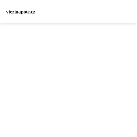
vterinapote.cz