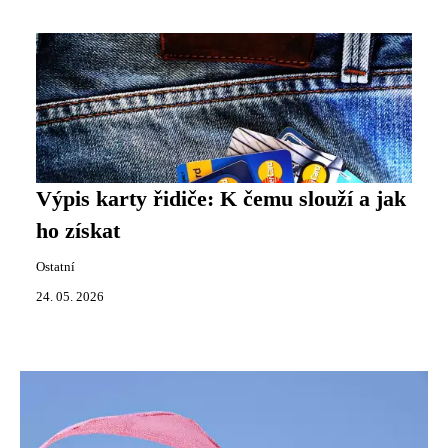
Výpis karty řidiče: K čemu slouží a jak
ho získat
Ostatní
24. 05. 2026