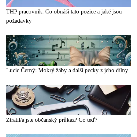
THP pracovník: Co obnáší tato pozice a jaké jsou
požadavky
Lucie Černý: Mokrý žáby a další pecky z jeho dílny
Ztratil/a jste občanský průkaz? Co teď?