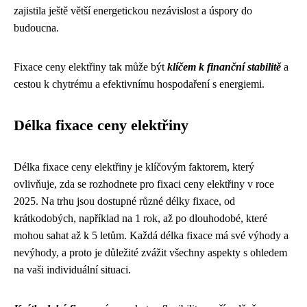
zajistila ještě větší energetickou nezávislost a úspory do
budoucna.
Fixace ceny elektřiny tak může být
klíčem k finanční stabilitě
a
cestou k chytrému a efektivnímu hospodaření s energiemi.
Délka fixace ceny elektřiny
Délka fixace ceny elektřiny je klíčovým faktorem, který
ovlivňuje, zda se rozhodnete pro fixaci ceny elektřiny v roce
2025. Na trhu jsou dostupné různé délky fixace, od
krátkodobých, například na 1 rok, až po dlouhodobé, které
mohou sahat až k 5 letům. Každá délka fixace má své výhody a
nevýhody, a proto je důležité zvážit všechny aspekty s ohledem
na vaši individuální situaci.