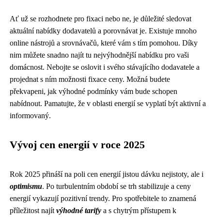
Ať už se rozhodnete pro fixaci nebo ne, je důležité sledovat
aktuální nabídky dodavatelů a porovnávat je. Existuje mnoho
online nástrojů a srovnávačů, které vám s tím pomohou. Díky
nim můžete snadno najít tu nejvýhodnější nabídku pro vaši
domácnost. Nebojte se oslovit i svého stávajícího dodavatele a
projednat s ním možnosti fixace ceny. Možná budete
překvapeni, jak výhodné podmínky vám bude schopen
nabídnout. Pamatujte, že v oblasti energií se vyplatí být aktivní a
informovaný.
Vývoj cen energií v roce 2025
Rok 2025 přináší na poli cen energií jistou dávku nejistoty, ale i
optimismu
. Po turbulentním období se trh stabilizuje a ceny
energií vykazují pozitivní trendy. Pro spotřebitele to znamená
příležitost najít
výhodné tarify
a s chytrým přístupem k