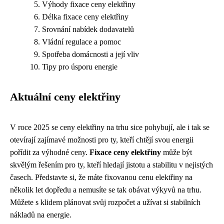
Výhody fixace ceny elektřiny
Délka fixace ceny elektřiny
Srovnání nabídek dodavatelů
Vládní regulace a pomoc
Spotřeba domácnosti a její vliv
Tipy pro úsporu energie
Aktuální ceny elektřiny
V roce 2025 se ceny elektřiny na trhu sice pohybují, ale i tak se
otevírají zajímavé možnosti pro ty, kteří chtějí svou energii
pořídit za výhodné ceny.
Fixace ceny elektřiny
může být
skvělým řešením pro ty, kteří hledají jistotu a stabilitu v nejistých
časech. Představte si, že máte fixovanou cenu elektřiny na
několik let dopředu a nemusíte se tak obávat výkyvů na trhu.
Můžete s klidem plánovat svůj rozpočet a užívat si stabilních
nákladů na energie.