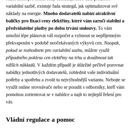
variabilní sazbě, existuje řada strategií, jak optimalizovat své
náklady na energie.
Mnoho dodavatelů nabízí atraktivní
balíčky pro fixaci ceny elektřiny, které vám zaručí stabilní a
předvídatelné platby po dobu trvání smlouvy.
To vám
umožní lépe plánovat váš rozpočet a vyhnout se nepříjemným
překvapením v podobě neočekávaných výkyvů cen.
Naopak,
pokud se rozhodnete pro variabilní sazbu, můžete využít
případného poklesu cen elektřiny na trhu a dosáhnout tak
nižších nákladů.
V každém případě je důležité pečlivě porovnat
nabídky jednotlivých dodavatelů, zohlednit vaše individuální
potřeby a spotřebu a zvolit tu nejvýhodnější variantu. Nebojte se
využít online srovnávače nebo se poradit s odborníky, kteří vám
pomohou zorientovat se v nabídce a najít to nejlepší řešení pro
vás.
Vládní regulace a pomoc