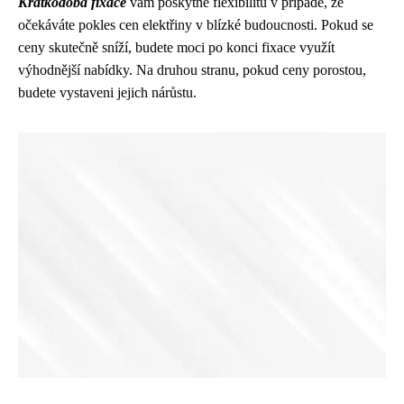
Krátkodobá fixace
vám poskytne flexibilitu v případě, že
očekáváte pokles cen elektřiny v blízké budoucnosti. Pokud se
ceny skutečně sníží, budete moci po konci fixace využít
výhodnější nabídky. Na druhou stranu, pokud ceny porostou,
budete vystaveni jejich nárůstu.