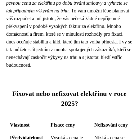
pevnou cenu za elektřinu po dobu trvání smlouvy a vyhnete se
tak případným výkyvům na trhu.
To vám umožní lépe plánovat
váš rozpočet a mít jistotu, že vás nečeká žádné nepříjemné
překvapení v podobě vysokých faktur za elektřinu. Mnoho
domácností a firem, které se v minulosti rozhodly pro fixaci,
dnes oceňuje stabilitu a klid, které jim tato volba přinesla. I vy se
tak můžete stát jedním z mnoha spokojených zákazníků, kteří se
nenechávají zaskočit výkyvy na trhu a s jistotou hledí vstříc
budoucnosti.
Fixovat nebo nefixovat elektřinu v roce
2025?
Vlastnost
Fixace ceny
Nefixování ceny
Předvídatelnost
Vysoká - cena je
Nízká - cena se