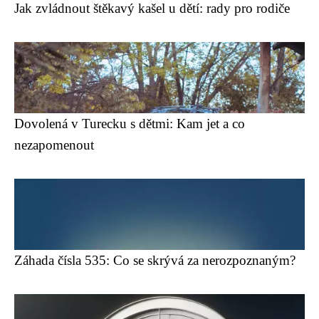
Jak zvládnout štěkavý kašel u dětí: rady pro rodiče
Dovolená v Turecku s dětmi: Kam jet a co
nezapomenout
Záhada čísla 535: Co se skrývá za nerozpoznaným?