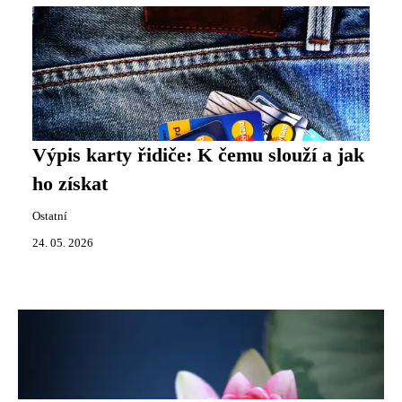
Výpis karty řidiče: K čemu slouží a jak
ho získat
Ostatní
24. 05. 2026