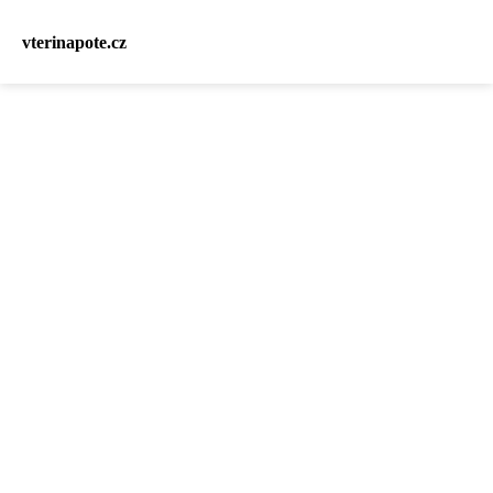
vterinapote.cz