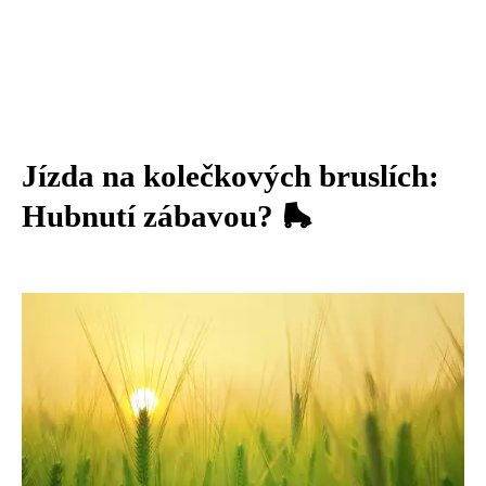
Jízda na kolečkových bruslích:
Hubnutí zábavou? 🛼