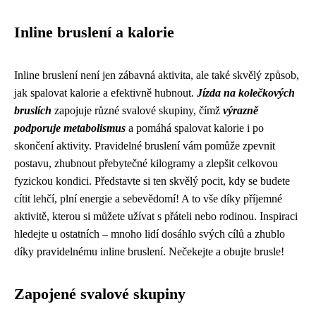
Inline bruslení a kalorie
Inline bruslení není jen zábavná aktivita, ale také skvělý způsob,
jak spalovat kalorie a efektivně hubnout.
Jízda na kolečkových
bruslích
zapojuje různé svalové skupiny, čímž
výrazně
podporuje metabolismus
a pomáhá spalovat kalorie i po
skončení aktivity. Pravidelné bruslení vám pomůže zpevnit
postavu, zhubnout přebytečné kilogramy a zlepšit celkovou
fyzickou kondici. Představte si ten skvělý pocit, kdy se budete
cítit lehčí, plní energie a sebevědomí! A to vše díky příjemné
aktivitě, kterou si můžete užívat s přáteli nebo rodinou. Inspiraci
hledejte u ostatních – mnoho lidí dosáhlo svých cílů a zhublo
díky pravidelnému inline bruslení. Nečekejte a obujte brusle!
Zapojené svalové skupiny