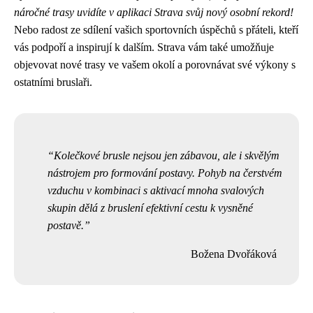
náročné trasy uvidíte v aplikaci Strava svůj nový osobní rekord!
Nebo radost ze sdílení vašich sportovních úspěchů s přáteli, kteří
vás podpoří a inspirují k dalším. Strava vám také umožňuje
objevovat nové trasy ve vašem okolí a porovnávat své výkony s
ostatními bruslaři.
Kolečkové brusle nejsou jen zábavou, ale i skvělým
nástrojem pro formování postavy. Pohyb na čerstvém
vzduchu v kombinaci s aktivací mnoha svalových
skupin dělá z bruslení efektivní cestu k vysněné
postavě.
Božena Dvořáková