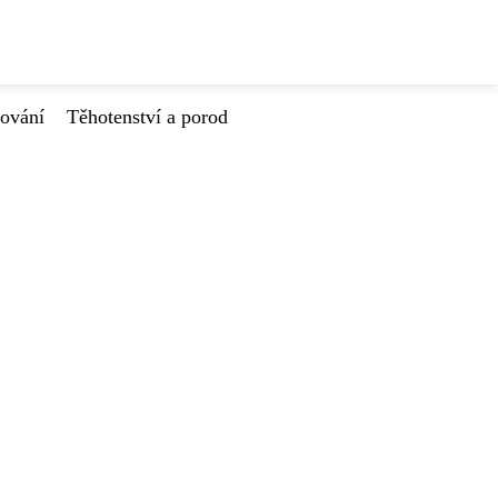
tování
Těhotenství a porod