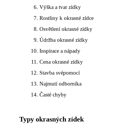
Výška a tvar zídky
Rostliny k okrasné zídce
Osvětlení okrasné zídky
Údržba okrasné zídky
Inspirace a nápady
Cena okrasné zídky
Stavba svépomocí
Najmutí odborníka
Časté chyby
Typy okrasných zídek