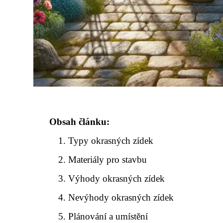
Obsah článku:
Typy okrasných zídek
Materiály pro stavbu
Výhody okrasných zídek
Nevýhody okrasných zídek
Plánování a umístění