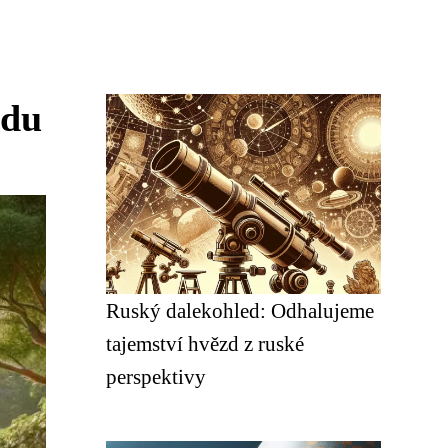
adu
Ruský dalekohled: Odhalujeme
tajemství hvězd z ruské
perspektivy