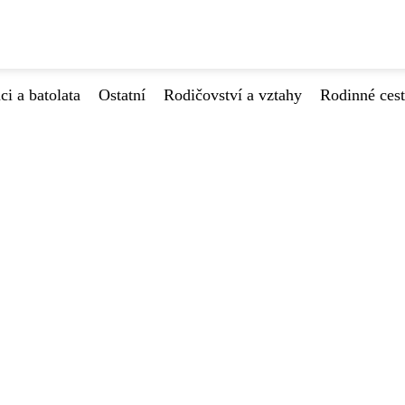
ci a batolata
Ostatní
Rodičovství a vztahy
Rodinné ces