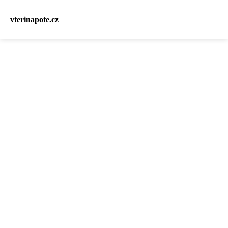
vterinapote.cz