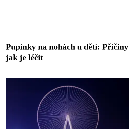
Pupínky na nohách u dětí: Příčiny
jak je léčit