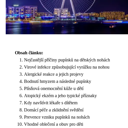
Obsah článku:
Nejčastější příčiny pupínků na dětských nohách
Virové infekce způsobujující vyrážku na nohou
Alergické reakce a jejich projevy
Bodnutí hmyzem a následné pupínky
Plísňová onemocnění kůže u dětí
Atopický ekzém a jeho typické příznaky
Kdy navštívit lékaře s dítětem
Domácí péče a zklidnění svědění
Prevence vzniku pupínků na nohách
Vhodné oblečení a obuv pro děti