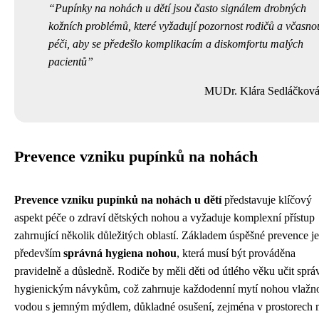
Pupínky na nohách u dětí jsou často signálem drobných
kožních problémů, které vyžadují pozornost rodičů a včasno
péči, aby se předešlo komplikacím a diskomfortu malých
pacientů
MUDr. Klára Sedláčkov
Prevence vzniku pupínků na nohách
Prevence vzniku pupínků na nohách u dětí
představuje klíčový
aspekt péče o zdraví dětských nohou a vyžaduje komplexní přístup
zahrnující několik důležitých oblastí. Základem úspěšné prevence je
především
správná hygiena nohou
, která musí být prováděna
pravidelně a důsledně. Rodiče by měli děti od útlého věku učit spr
hygienickým návykům, což zahrnuje každodenní mytí nohou vlažn
vodou s jemným mýdlem, důkladné osušení, zejména v prostorech 