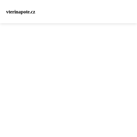
vterinapote.cz