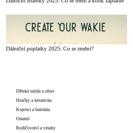
Dálniční známky 2025: Co se mění a kolik zaplatíte
Dálniční poplatky 2025: Co se změní?
Dětská móda a obuv
Hračky a kreativita
Kojenci a batolata
Ostatní
Rodičovství a vztahy