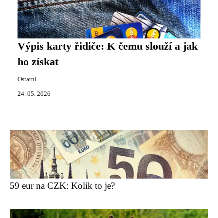
Výpis karty řidiče: K čemu slouží a jak
ho získat
Ostatní
24. 05. 2026
59 eur na CZK: Kolik to je?