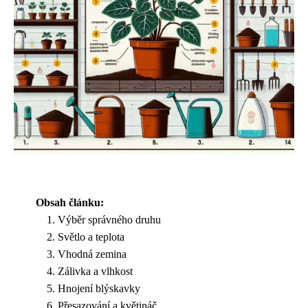
Obsah článku:
Výběr správného druhu
Světlo a teplota
Vhodná zemina
Zálivka a vlhkost
Hnojení blýskavky
Přesazování a květináč