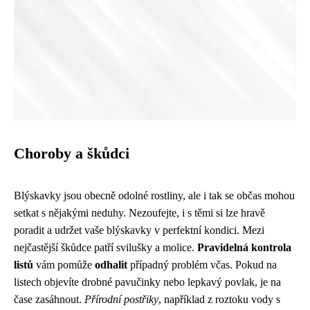
Choroby a škůdci
Blýskavky jsou obecně odolné rostliny, ale i tak se občas mohou
setkat s nějakými neduhy. Nezoufejte, i s těmi si lze hravě
poradit a udržet vaše blýskavky v perfektní kondici. Mezi
nejčastější škůdce patří svilušky a molice.
Pravidelná kontrola
listů
vám pomůže
odhalit
případný problém včas. Pokud na
listech objevíte drobné pavučinky nebo lepkavý povlak, je na
čase zasáhnout.
Přírodní postřiky
, například z roztoku vody s