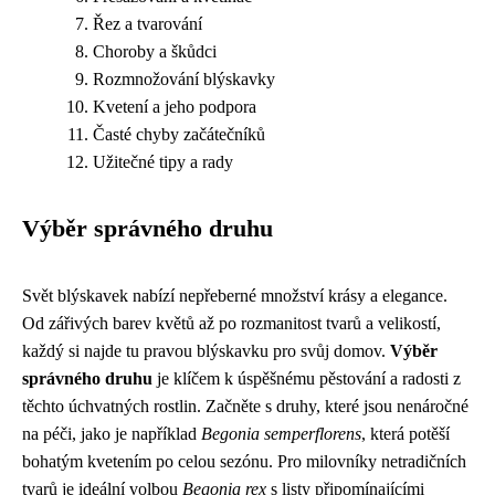
Řez a tvarování
Choroby a škůdci
Rozmnožování blýskavky
Kvetení a jeho podpora
Časté chyby začátečníků
Užitečné tipy a rady
Výběr správného druhu
Svět blýskavek nabízí nepřeberné množství krásy a elegance.
Od zářivých barev květů až po rozmanitost tvarů a velikostí,
každý si najde tu pravou blýskavku pro svůj domov.
Výběr
správného druhu
je klíčem k úspěšnému pěstování a radosti z
těchto úchvatných rostlin. Začněte s druhy, které jsou nenáročné
na péči, jako je například
Begonia semperflorens
, která potěší
bohatým kvetením po celou sezónu. Pro milovníky netradičních
tvarů je ideální volbou
Begonia rex
s listy připomínajícími