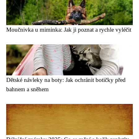
Moučnivka u miminka: Jak ji poznat a rychle vyléčit
Dětské návleky na boty: Jak ochránit botičky před
bahnem a sněhem