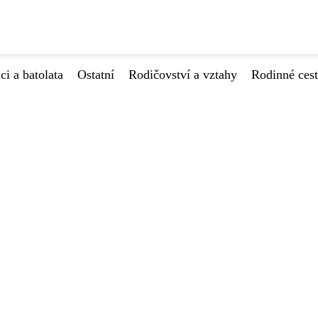
ci a batolata
Ostatní
Rodičovství a vztahy
Rodinné ces