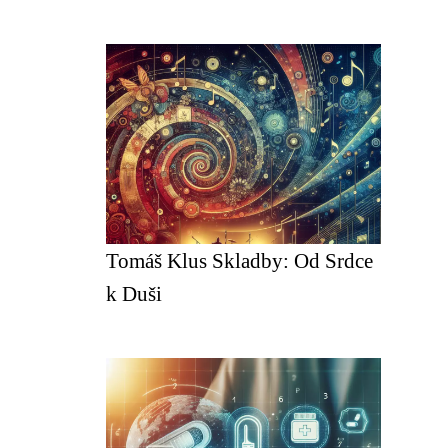
Tomáš Klus Skladby: Od Srdce
k Duši