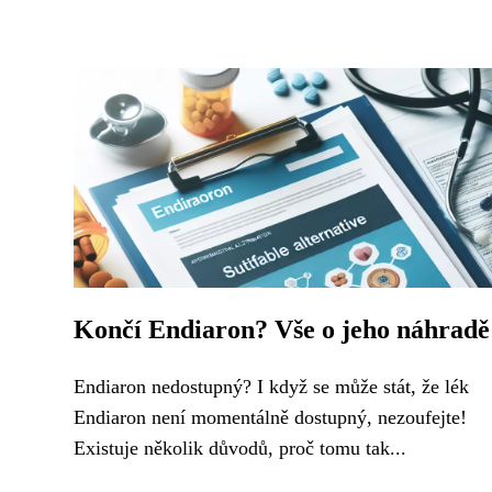
Končí Endiaron? Vše o jeho náhradě
Endiaron nedostupný? I když se může stát, že lék
Endiaron není momentálně dostupný, nezoufejte!
Existuje několik důvodů, proč tomu tak...