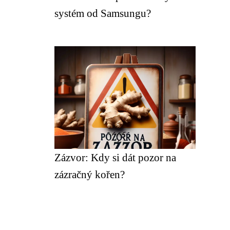
systém od Samsungu?
Zázvor: Kdy si dát pozor na
zázračný kořen?