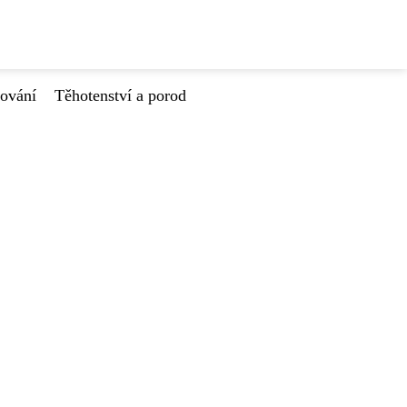
tování
Těhotenství a porod