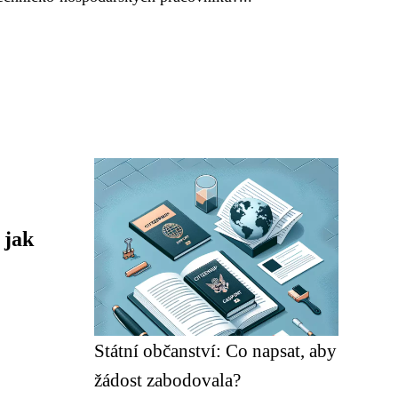
 jak
Státní občanství: Co napsat, aby
žádost zabodovala?