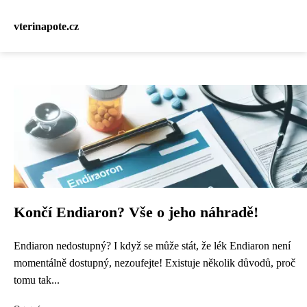
vterinapote.cz
Končí Endiaron? Vše o jeho náhradě!
Endiaron nedostupný? I když se může stát, že lék Endiaron není
momentálně dostupný, nezoufejte! Existuje několik důvodů, proč
tomu tak...