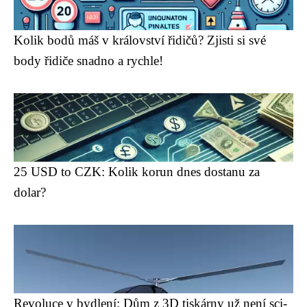
Kolik bodů máš v království řidičů? Zjisti si své
body řidiče snadno a rychle!
25 USD to CZK: Kolik korun dnes dostanu za
dolar?
Revoluce v bydlení: Dům z 3D tiskárny už není sci-