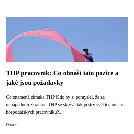
THP pracovník: Co obnáší tato pozice a
jaké jsou požadavky
Co znamená zkratka THP Kdo by si pomyslel, že za
nenápadnou zkratkou THP se skrývá tak pestrý svět technicko-
hospodářských pracovníků?...
Ostatní