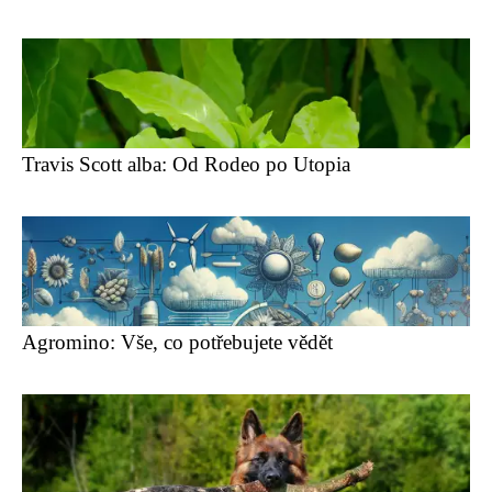
Travis Scott alba: Od Rodeo po Utopia
Agromino: Vše, co potřebujete vědět