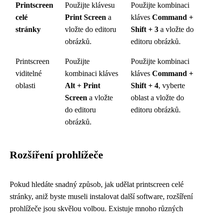
Printscreen
Použijte klávesu
Použijte kombinaci
celé
Print Screen
a
kláves
Command +
stránky
vložte do editoru
Shift + 3
a vložte do
obrázků.
editoru obrázků.
Printscreen
Použijte
Použijte kombinaci
viditelné
kombinaci kláves
kláves
Command +
oblasti
Alt + Print
Shift + 4
, vyberte
Screen
a vložte
oblast a vložte do
do editoru
editoru obrázků.
obrázků.
Rozšíření prohlížeče
Pokud hledáte snadný způsob, jak udělat printscreen celé
stránky, aniž byste museli instalovat další software, rozšíření
prohlížeče jsou skvělou volbou. Existuje mnoho různých