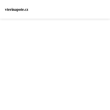
vterinapote.cz