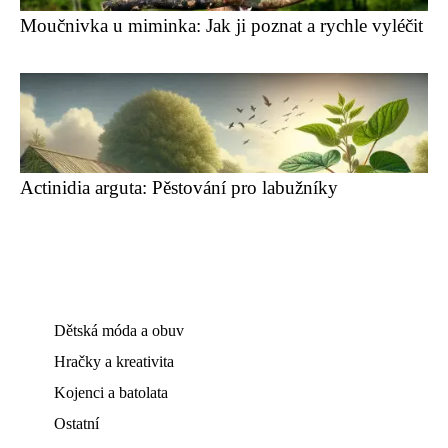
Moučnivka u miminka: Jak ji poznat a rychle vyléčit
Actinidia arguta: Pěstování pro labužníky
Dětská móda a obuv
Hračky a kreativita
Kojenci a batolata
Ostatní