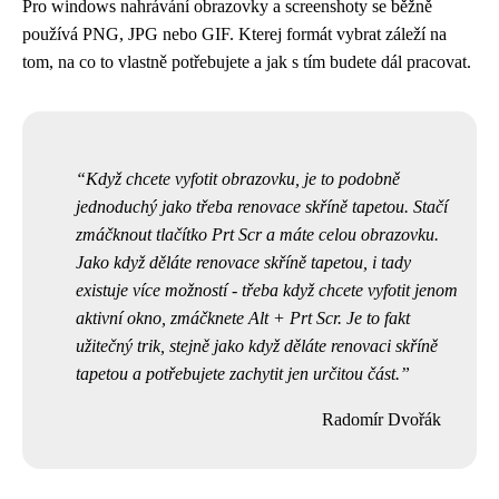
Pro windows nahrávání obrazovky a screenshoty se běžně
používá PNG, JPG nebo GIF. Kterej formát vybrat záleží na
tom, na co to vlastně potřebujete a jak s tím budete dál pracovat.
Když chcete vyfotit obrazovku, je to podobně
jednoduchý jako třeba
renovace skříně tapetou
. Stačí
zmáčknout tlačítko Prt Scr a máte celou obrazovku.
Jako když děláte renovace skříně tapetou, i tady
existuje více možností - třeba když chcete vyfotit jenom
aktivní okno, zmáčknete Alt + Prt Scr. Je to fakt
užitečný trik, stejně jako když děláte renovaci skříně
tapetou a potřebujete zachytit jen určitou část.
Radomír Dvořák