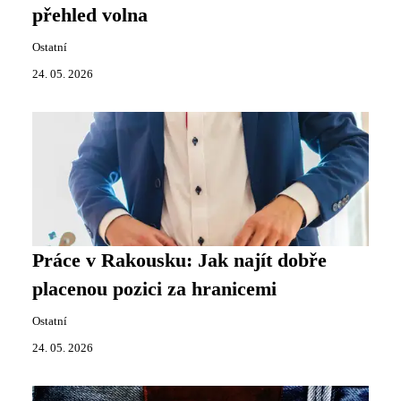
přehled volna
Ostatní
24. 05. 2026
Práce v Rakousku: Jak najít dobře
placenou pozici za hranicemi
Ostatní
24. 05. 2026