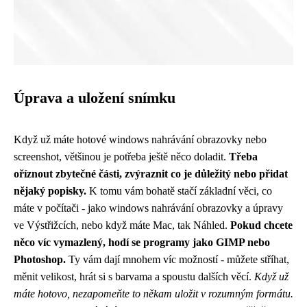
Úprava a uložení snímku
Když už máte hotové
windows nahrávání obrazovky
nebo
screenshot, většinou je potřeba ještě něco doladit.
Třeba
oříznout zbytečné části, zvýraznit co je důležitý nebo přidat
nějaký popisky.
K tomu vám bohatě stačí základní věci, co
máte v počítači - jako windows nahrávání obrazovky a úpravy
ve Výstřižcích, nebo když máte Mac, tak Náhled.
Pokud chcete
něco víc vymazlený, hodí se programy jako GIMP nebo
Photoshop.
Ty vám dají mnohem víc možností - můžete stříhat,
měnit velikost, hrát si s barvama a spoustu dalších věcí.
Když už
máte hotovo, nezapomeňte to někam uložit v rozumným formátu.