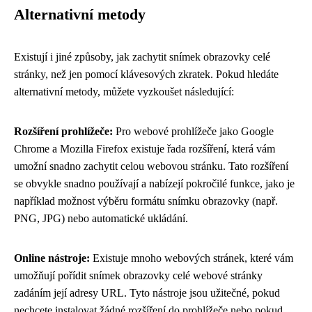
Alternativní metody
Existují i ​​jiné způsoby, jak zachytit snímek obrazovky celé
stránky, než jen pomocí klávesových zkratek. Pokud hledáte
alternativní metody, můžete vyzkoušet následující:
Rozšíření prohlížeče:
Pro webové prohlížeče jako Google
Chrome a Mozilla Firefox existuje řada rozšíření, která vám
umožní snadno zachytit celou webovou stránku. Tato rozšíření
se obvykle snadno používají a nabízejí pokročilé funkce, jako je
například možnost výběru formátu snímku obrazovky (např.
PNG, JPG) nebo automatické ukládání.
Online nástroje:
Existuje mnoho webových stránek, které vám
umožňují pořídit snímek obrazovky celé webové stránky
zadáním její adresy URL. Tyto nástroje jsou užitečné, pokud
nechcete instalovat žádné rozšíření do prohlížeče nebo pokud