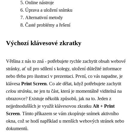
Online nástroje
Úprava a uložení snímku
Alternativní metody
Časté problémy a řešení
Výchozí klávesové zkratky
Většina z nás to zná - potřebujete rychle zachytit obsah webové
stránky, ať už pro sdílení s kolegy, uložení důležité informace
nebo třeba pro ilustraci v prezentaci. První, co vás napadne, je
klávesa
Print Screen
. Co ale dělat, když potřebujete zachytit
celou stránku
, ne jen tu část, která je momentálně viditelná na
obrazovce? Existuje několik způsobů, jak na to. Jeden z
nejjednodušších je využít klávesovou zkratku
Alt + Print
Screen
. Tímto příkazem se vám zkopíruje snímek aktivního
okna, což se hodí například u menších webových stránek nebo
dokumentů.