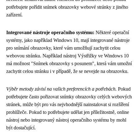
potřebujete pořídit snímek obrazovky webové stránky z jiného
zařízení.
Integrované nástroje operačního systému:
Některé operační
systémy, jako například Windows 10, mají integrované nástroje
pro snímání obrazovky, které vám umožňují zachytit celou
webovou stránku. Například nástroj Výstřižky ve Windows 10
má možnost "Snímek obrazovky s posunem", která vám umožní
zachytit celou stránku i v případě, že se nevejde na obrazovku.
Výběr metody závisí na vašich preferencích a potřebách.
Pokud
potřebujete často pořizovat snímky obrazovky celých webových
stránek, může být pro vás nejvhodnější nainstalovat si rozšíření
prohlížeče. Pokud to potřebujete udělat jen příležitostně, online
nástroj nebo integrovaný nástroj operačního systému by mohl
být dostačující.