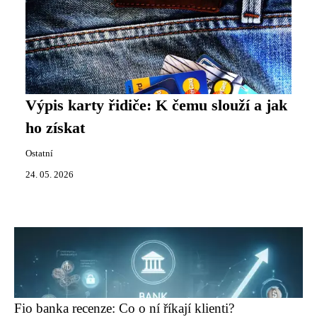
Výpis karty řidiče: K čemu slouží a jak
ho získat
Ostatní
24. 05. 2026
Fio banka recenze: Co o ní říkají klienti?