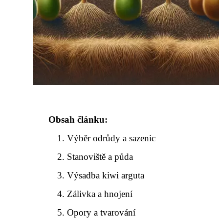
Obsah článku:
Výběr odrůdy a sazenic
Stanoviště a půda
Výsadba kiwi arguta
Zálivka a hnojení
Opory a tvarování