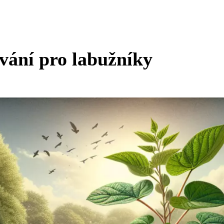
ování pro labužníky