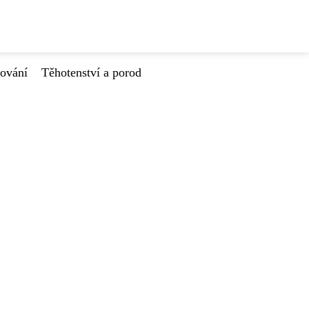
tování
Těhotenství a porod