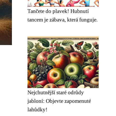
Tančete do plavek! Hubnutí
tancem je zábava, která funguje.
Nejchutnější staré odrůdy
jabloní: Objevte zapomenuté
lahůdky!