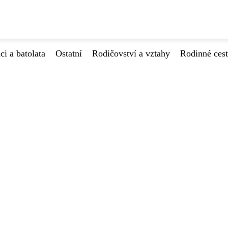
ci a batolata
Ostatní
Rodičovství a vztahy
Rodinné ces