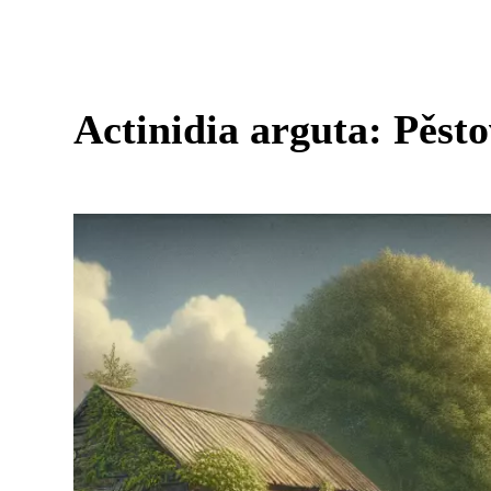
Actinidia arguta: Pěst