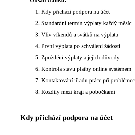
Obsah článku:
Kdy přichází podpora na účet
Standardní termín výplaty každý měsíc
Vliv víkendů a svátků na výplatu
První výplata po schválení žádosti
Zpoždění výplaty a jejich důvody
Kontrola stavu platby online systémem
Kontaktování úřadu práce při probléme
Rozdíly mezi kraji a pobočkami
Kdy přichází podpora na účet