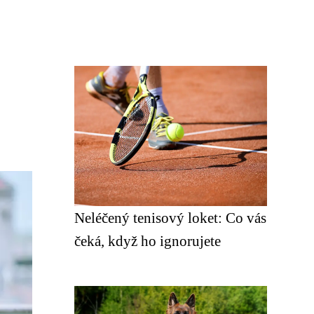
Neléčený tenisový loket: Co vás
čeká, když ho ignorujete