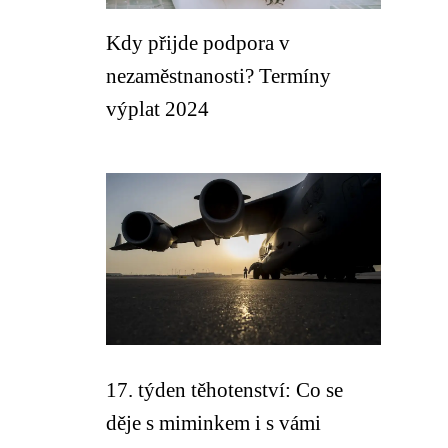
Kdy přijde podpora v
nezaměstnanosti? Termíny
výplat 2024
17. týden těhotenství: Co se
děje s miminkem i s vámi