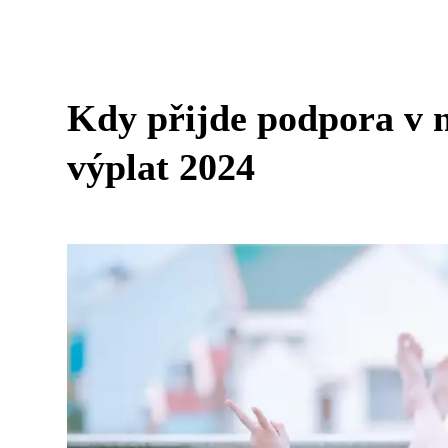
Kdy přijde podpora v 
výplat 2024