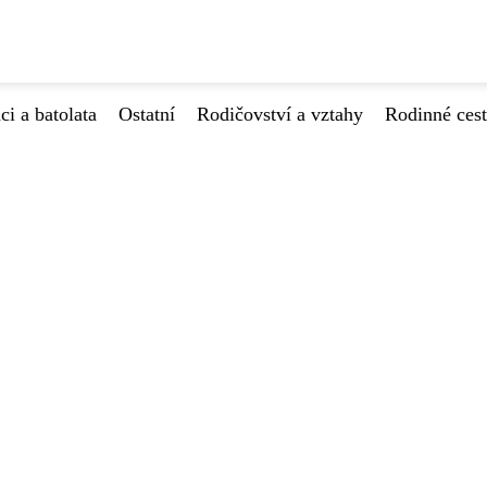
ci a batolata
Ostatní
Rodičovství a vztahy
Rodinné ces