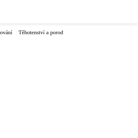
tování
Těhotenství a porod