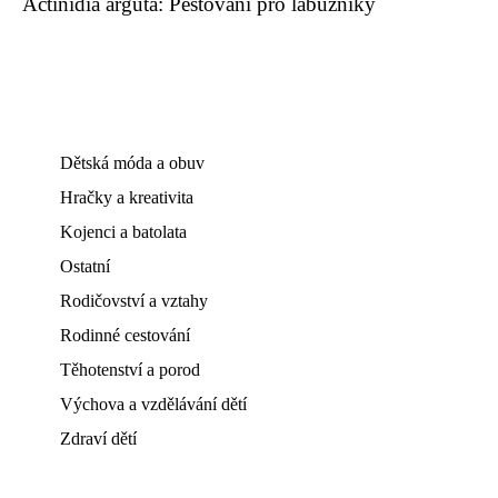
Actinidia arguta: Pěstování pro labužníky
Dětská móda a obuv
Hračky a kreativita
Kojenci a batolata
Ostatní
Rodičovství a vztahy
Rodinné cestování
Těhotenství a porod
Výchova a vzdělávání dětí
Zdraví dětí