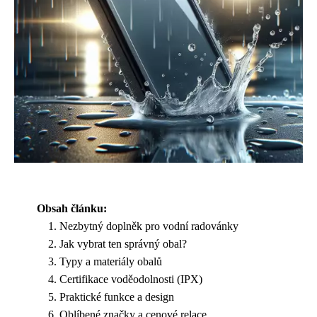
Obsah článku:
Nezbytný doplněk pro vodní radovánky
Jak vybrat ten správný obal?
Typy a materiály obalů
Certifikace voděodolnosti (IPX)
Praktické funkce a design
Oblíbené značky a cenové relace