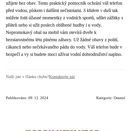
užijete bez obav. Tento praktický pomocník ochrání váš telefon
před vodou, pískem i dalšími nečistotami.
S klidem v duši
tak
můžete fotit úžasné momentky z vodních sportů, sdílet zážitky s
přáteli nebo si užít poslech oblíbené hudby i u vody.
Nepromokavý obal na mobil vám otevírá dveře k
bezstarostnému létu plnému zábavy. Už žádné obavy z polití,
cákanců nebo nečekávaného pádu do vody. Váš telefon bude v
bezpečí a vy si budete moci užívat vodní dobrodružství naplno.
Našli jste v článku chybu?
Kontaktujte nás
Publikováno: 09. 12. 2024
Kategorie:
Ostatní