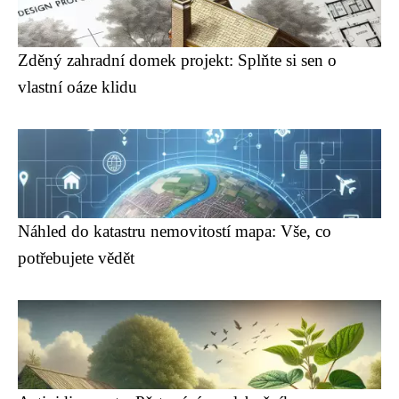
Zděný zahradní domek projekt: Splňte si sen o
vlastní oáze klidu
Náhled do katastru nemovitostí mapa: Vše, co
potřebujete vědět