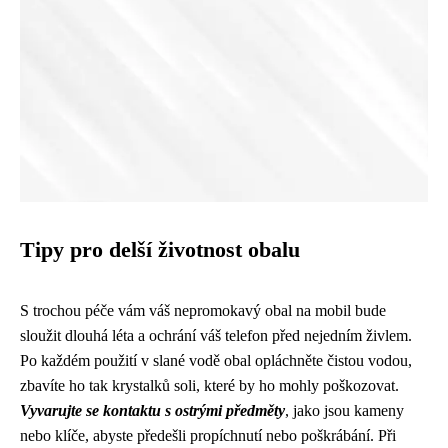
Tipy pro delší životnost obalu
S trochou péče vám váš nepromokavý obal na mobil bude
sloužit dlouhá léta a ochrání váš telefon před nejedním živlem.
Po každém použití v slané vodě obal opláchněte čistou vodou,
zbavíte ho tak krystalků soli, které by ho mohly poškozovat.
Vyvarujte se kontaktu s ostrými předměty
, jako jsou kameny
nebo klíče, abyste předešli propíchnutí nebo poškrábání. Při