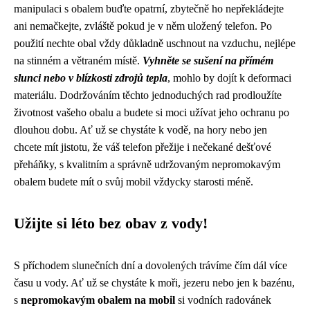
manipulaci s obalem buďte opatrní, zbytečně ho nepřekládejte
ani nemačkejte, zvláště pokud je v něm uložený telefon. Po
použití nechte obal vždy důkladně uschnout na vzduchu, nejlépe
na stinném a větraném místě.
Vyhněte se sušení na přímém
slunci nebo v blízkosti zdrojů tepla
, mohlo by dojít k deformaci
materiálu. Dodržováním těchto jednoduchých rad prodloužíte
životnost vašeho obalu a budete si moci užívat jeho ochranu po
dlouhou dobu. Ať už se chystáte k vodě, na hory nebo jen
chcete mít jistotu, že váš telefon přežije i nečekané dešťové
přeháňky, s kvalitním a správně udržovaným nepromokavým
obalem budete mít o svůj mobil vždycky starosti méně.
Užijte si léto bez obav z vody!
S příchodem slunečních dní a dovolených trávíme čím dál více
času u vody. Ať už se chystáte k moři, jezeru nebo jen k bazénu,
s
nepromokavým obalem na mobil
si vodních radovánek