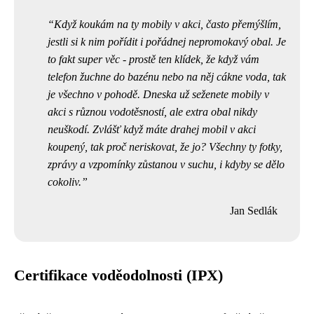
Když koukám na ty mobily v akci, často přemýšlím,
jestli si k nim pořídit i pořádnej nepromokavý obal. Je
to fakt super věc - prostě ten klídek, že když vám
telefon žuchne do bazénu nebo na něj cákne voda, tak
je všechno v pohodě. Dneska už
seženete mobily v
akci
s různou vodotěsností, ale extra obal nikdy
neuškodí. Zvlášť když máte drahej mobil v akci
koupený, tak proč neriskovat, že jo? Všechny ty fotky,
zprávy a vzpomínky zůstanou v suchu, i kdyby se dělo
cokoliv.
Jan Sedlák
Certifikace voděodolnosti (IPX)