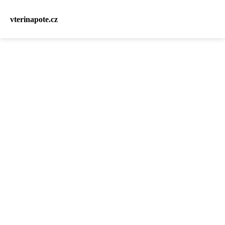
vterinapote.cz