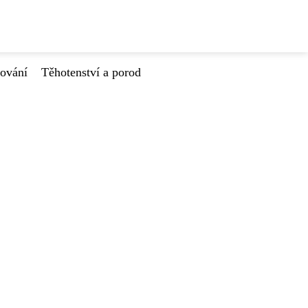
tování
Těhotenství a porod