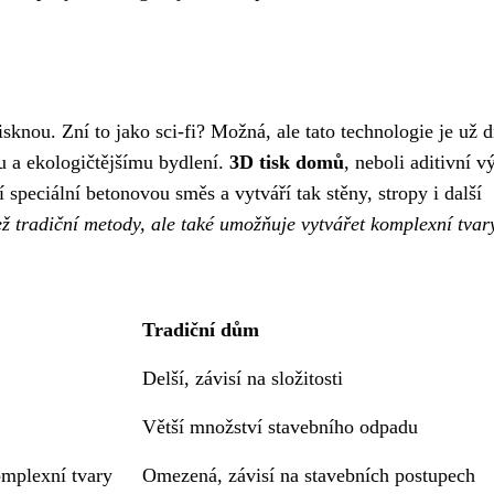
isknou. Zní to jako sci-fi? Možná, ale tato technologie je už 
mu a ekologičtějšímu bydlení.
3D tisk domů
, neboli aditivní v
í speciální betonovou směs a vytváří tak stěny, stropy i další
než tradiční metody, ale také umožňuje vytvářet komplexní tvar
Tradiční dům
Delší, závisí na složitosti
Větší množství stavebního odpadu
mplexní tvary
Omezená, závisí na stavebních postupech