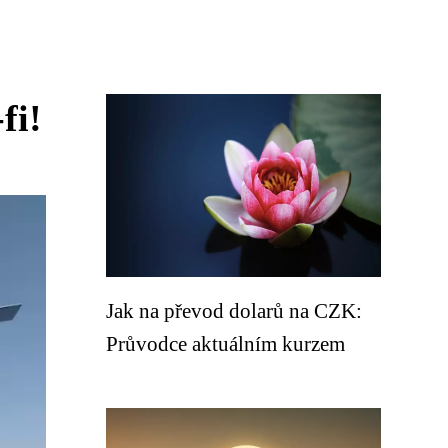
fi!
Jak na převod dolarů na CZK:
Průvodce aktuálním kurzem