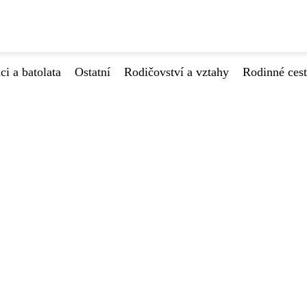
ci a batolata
Ostatní
Rodičovství a vztahy
Rodinné ces