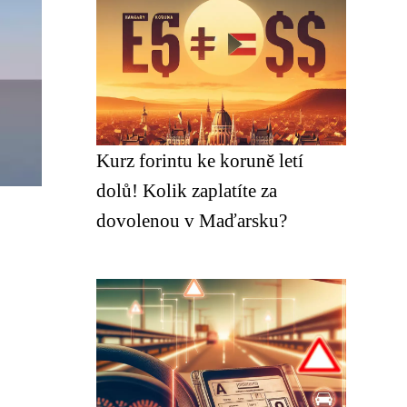
Kurz forintu ke koruně letí
dolů! Kolik zaplatíte za
dovolenou v Maďarsku?