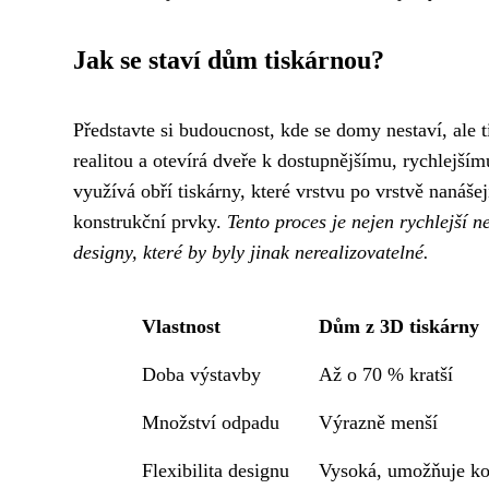
Jak se staví dům tiskárnou?
Představte si budoucnost, kde se domy nestaví, ale t
realitou a otevírá dveře k dostupnějšímu, rychlejší
využívá obří tiskárny, které vrstvu po vrstvě nanášej
konstrukční prvky.
Tento proces je nejen rychlejší 
designy, které by byly jinak nerealizovatelné.
Vlastnost
Dům z 3D tiskárny
Doba výstavby
Až o 70 % kratší
Množství odpadu
Výrazně menší
Flexibilita designu
Vysoká, umožňuje ko