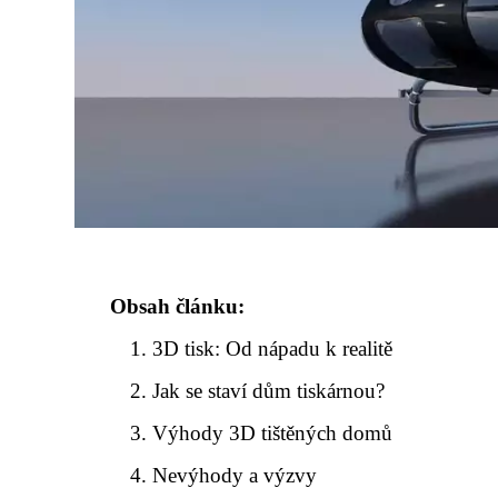
Obsah článku:
3D tisk: Od nápadu k realitě
Jak se staví dům tiskárnou?
Výhody 3D tištěných domů
Nevýhody a výzvy