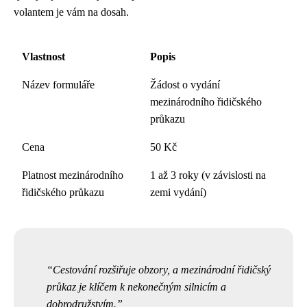
volantem je vám na dosah.
Vlastnost
Popis
Název formuláře
Žádost o vydání
mezinárodního řidičského
průkazu
Cena
50 Kč
Platnost mezinárodního
1 až 3 roky (v závislosti na
řidičského průkazu
zemi vydání)
Cestování rozšiřuje obzory, a mezinárodní řidičský
průkaz je klíčem k nekonečným silnicím a
dobrodružstvím.