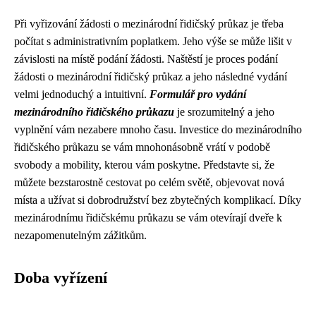
Při vyřizování žádosti o mezinárodní řidičský průkaz je třeba
počítat s administrativním poplatkem. Jeho výše se může lišit v
závislosti na místě podání žádosti. Naštěstí je proces podání
žádosti o mezinárodní řidičský průkaz a jeho následné vydání
velmi jednoduchý a intuitivní.
Formulář pro vydání
mezinárodního řidičského průkazu
je srozumitelný a jeho
vyplnění vám nezabere mnoho času. Investice do mezinárodního
řidičského průkazu se vám mnohonásobně vrátí v podobě
svobody a mobility, kterou vám poskytne. Představte si, že
můžete bezstarostně cestovat po celém světě, objevovat nová
místa a užívat si dobrodružství bez zbytečných komplikací. Díky
mezinárodnímu řidičskému průkazu se vám otevírají dveře k
nezapomenutelným zážitkům.
Doba vyřízení