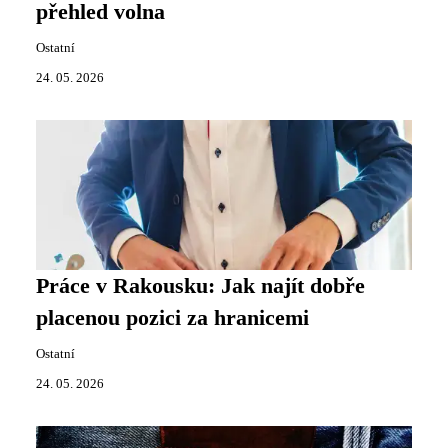
přehled volna
Ostatní
24. 05. 2026
Práce v Rakousku: Jak najít dobře
placenou pozici za hranicemi
Ostatní
24. 05. 2026