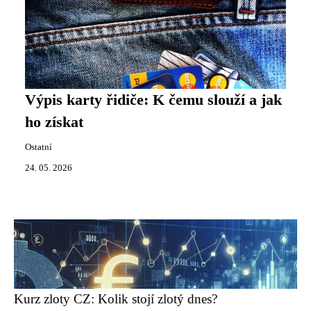
Výpis karty řidiče: K čemu slouží a jak
ho získat
Ostatní
24. 05. 2026
Kurz zloty CZ: Kolik stojí zlotý dnes?