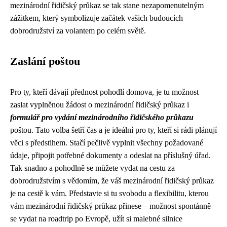
mezinárodní řidičský průkaz se tak stane nezapomenutelným
zážitkem, který symbolizuje začátek vašich budoucích
dobrodružství za volantem po celém světě.
Zaslání poštou
Pro ty, kteří dávají přednost pohodlí domova, je tu možnost
zaslat vyplněnou žádost o mezinárodní řidičský průkaz i
formulář pro vydání mezinárodního řidičského průkazu
poštou. Tato volba šetří čas a je ideální pro ty, kteří si rádi plánují
věci s předstihem. Stačí pečlivě vyplnit všechny požadované
údaje, připojit potřebné dokumenty a odeslat na příslušný úřad.
Tak snadno a pohodlně se můžete vydat na cestu za
dobrodružstvím s vědomím, že váš mezinárodní řidičský průkaz
je na cestě k vám. Představte si tu svobodu a flexibilitu, kterou
vám mezinárodní řidičský průkaz přinese – možnost spontánně
se vydat na roadtrip po Evropě, užít si malebné silnice