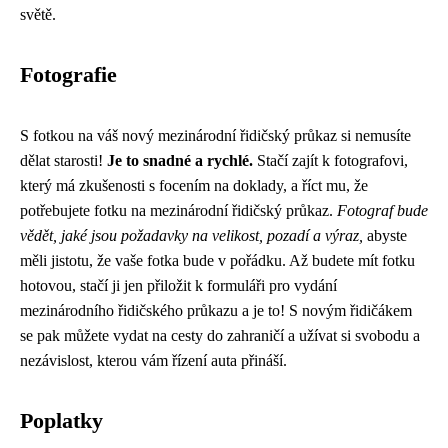
světě.
Fotografie
S fotkou na váš nový mezinárodní řidičský průkaz si nemusíte
dělat starosti!
Je to snadné a rychlé.
Stačí zajít k fotografovi,
který má zkušenosti s focením na doklady, a říct mu, že
potřebujete fotku na mezinárodní řidičský průkaz.
Fotograf bude
vědět, jaké jsou požadavky na velikost, pozadí a výraz,
abyste
měli jistotu, že vaše fotka bude v pořádku. Až budete mít fotku
hotovou, stačí ji jen přiložit k formuláři pro vydání
mezinárodního řidičského průkazu a je to! S novým řidičákem
se pak můžete vydat na cesty do zahraničí a užívat si svobodu a
nezávislost, kterou vám řízení auta přináší.
Poplatky