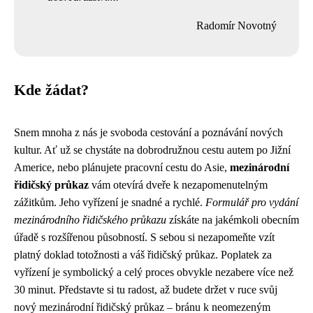
Radomír Novotný
Kde žádat?
Snem mnoha z nás je svoboda cestování a poznávání nových
kultur. Ať už se chystáte na dobrodružnou cestu autem po Jižní
Americe, nebo plánujete pracovní cestu do Asie,
mezinárodní
řidičský průkaz
vám otevírá dveře k nezapomenutelným
zážitkům. Jeho vyřízení je snadné a rychlé.
Formulář pro vydání
mezinárodního řidičského průkazu
získáte na jakémkoli obecním
úřadě s rozšířenou působností. S sebou si nezapomeňte vzít
platný doklad totožnosti a váš řidičský průkaz. Poplatek za
vyřízení je symbolický a celý proces obvykle nezabere více než
30 minut. Představte si tu radost, až budete držet v ruce svůj
nový mezinárodní řidičský průkaz – bránu k neomezeným