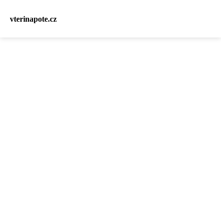
vterinapote.cz