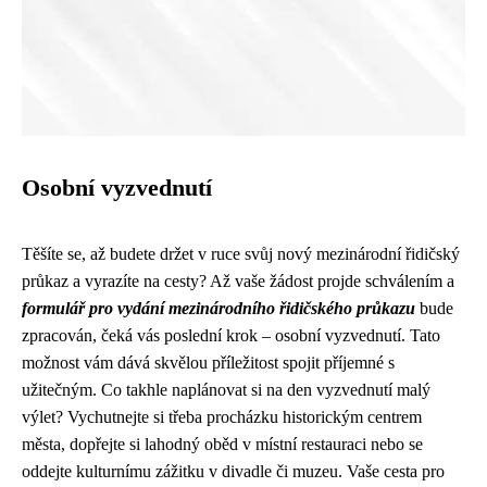
Osobní vyzvednutí
Těšíte se, až budete držet v ruce svůj nový mezinárodní řidičský
průkaz a vyrazíte na cesty? Až vaše žádost projde schválením a
formulář pro vydání mezinárodního řidičského průkazu
bude
zpracován, čeká vás poslední krok – osobní vyzvednutí. Tato
možnost vám dává skvělou příležitost spojit příjemné s
užitečným. Co takhle naplánovat si na den vyzvednutí malý
výlet? Vychutnejte si třeba procházku historickým centrem
města, dopřejte si lahodný oběd v místní restauraci nebo se
oddejte kulturnímu zážitku v divadle či muzeu. Vaše cesta pro