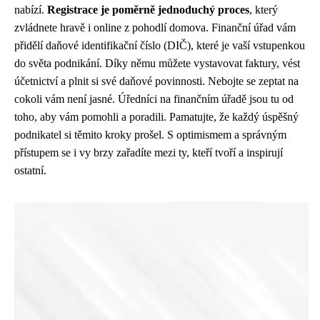
nabízí.
Registrace je poměrně jednoduchý proces
, který
zvládnete hravě i online z pohodlí domova. Finanční úřad vám
přidělí daňové identifikační číslo (DIČ), které je vaší vstupenkou
do světa podnikání. Díky němu můžete vystavovat faktury, vést
účetnictví a plnit si své daňové povinnosti. Nebojte se zeptat na
cokoli vám není jasné. Úředníci na finančním úřadě jsou tu od
toho, aby vám pomohli a poradili. Pamatujte, že každý úspěšný
podnikatel si těmito kroky prošel. S optimismem a správným
přístupem se i vy brzy zařadíte mezi ty, kteří tvoří a inspirují
ostatní.