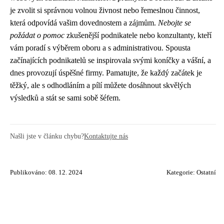
je zvolit si správnou volnou živnost nebo řemeslnou činnost,
která odpovídá vašim dovednostem a zájmům.
Nebojte se
požádat o pomoc
zkušenější podnikatele nebo konzultanty, kteří
vám poradí s výběrem oboru a s administrativou. Spousta
začínajících podnikatelů se inspirovala svými koníčky a vášní, a
dnes provozují úspěšné firmy. Pamatujte, že každý začátek je
těžký, ale s odhodláním a pílí můžete dosáhnout skvělých
výsledků a stát se sami sobě šéfem.
Našli jste v článku chybu?
Kontaktujte nás
Publikováno: 08. 12. 2024
Kategorie:
Ostatní