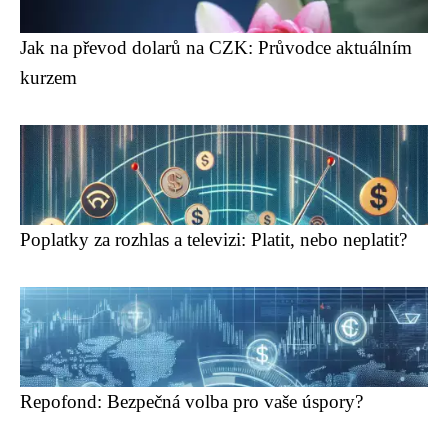
Jak na převod dolarů na CZK: Průvodce aktuálním
kurzem
Poplatky za rozhlas a televizi: Platit, nebo neplatit?
Repofond: Bezpečná volba pro vaše úspory?