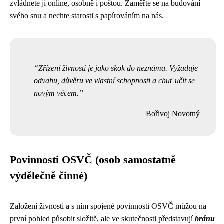
zvládnete ji online, osobně i poštou. Zaměřte se na budování
svého snu a nechte starosti s papírováním na nás.
Zřízení živnosti je jako skok do neznáma. Vyžaduje
odvahu, důvěru ve vlastní schopnosti a chuť učit se
novým věcem.
Bořivoj Novotný
Povinnosti OSVČ (osob samostatně
výdělečně činné)
Založení živnosti a s ním spojené povinnosti OSVČ můžou na
první pohled působit složitě, ale ve skutečnosti představují
bránu