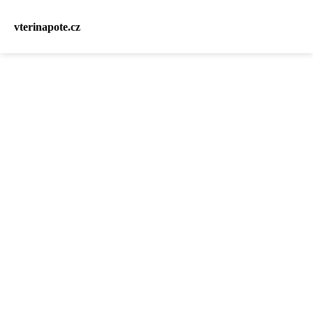
vterinapote.cz