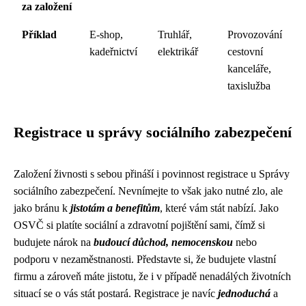
za založení
Příklad
E-shop,
Truhlář,
Provozování
kadeřnictví
elektrikář
cestovní
kanceláře,
taxislužba
Registrace u správy sociálního zabezpečení
Založení živnosti s sebou přináší i povinnost registrace u Správy
sociálního zabezpečení. Nevnímejte to však jako nutné zlo, ale
jako bránu k
jistotám a benefitům
, které vám stát nabízí. Jako
OSVČ si platíte sociální a zdravotní pojištění sami, čímž si
budujete nárok na
budoucí důchod, nemocenskou
nebo
podporu v nezaměstnanosti. Představte si, že budujete vlastní
firmu a zároveň máte jistotu, že i v případě nenadálých životních
situací se o vás stát postará. Registrace je navíc
jednoduchá
a