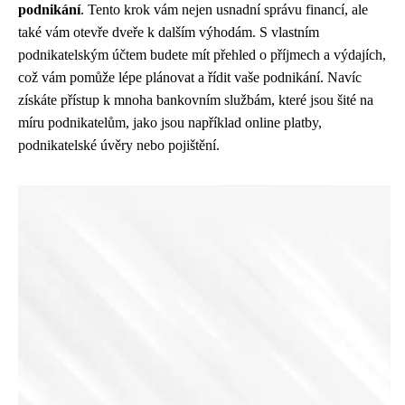
podnikání
. Tento krok vám nejen usnadní správu financí, ale
také vám otevře dveře k dalším výhodám. S vlastním
podnikatelským účtem budete mít přehled o příjmech a výdajích,
což vám pomůže lépe plánovat a řídit vaše podnikání. Navíc
získáte přístup k mnoha bankovním službám, které jsou šité na
míru podnikatelům, jako jsou například online platby,
podnikatelské úvěry nebo pojištění.