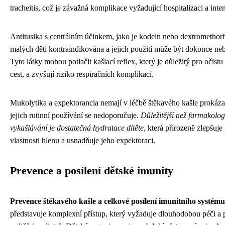
tracheitis, což je závažná komplikace vyžadující hospitalizaci a inte
Antitusika s centrálním účinkem, jako je kodein nebo dextromethorf
malých dětí kontraindikována a jejich použití může být dokonce ne
Tyto látky mohou potlačit kašlací reflex, který je důležitý pro očist
cest, a zvyšují riziko respiračních komplikací.
Mukolytika a expektorancia nemají v léčbě štěkavého kašle prokáza
jejich rutinní používání se nedoporučuje.
Důležitější než farmakolo
vykašlávání je dostatečná hydratace dítěte
, která přirozeně zlepšuje
vlastnosti hlenu a usnadňuje jeho expektoraci.
Prevence a posílení dětské imunity
Prevence štěkavého kašle a celkové posílení imunitního systému
představuje komplexní přístup, který vyžaduje dlouhodobou péči a 