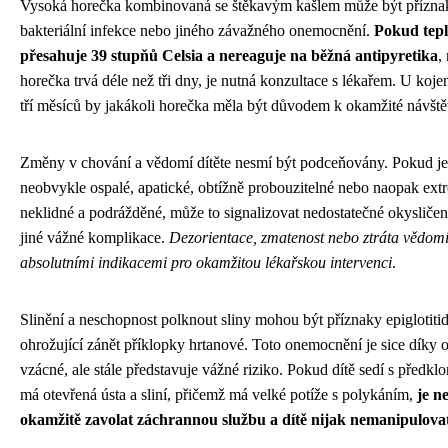
Vysoká horečka kombinovaná se štěkavým kašlem může být přízn
bakteriální infekce nebo jiného závažného onemocnění.
Pokud tepl
přesahuje 39 stupňů Celsia a nereaguje na běžná antipyretika
,
horečka trvá déle než tři dny, je nutná konzultace s lékařem. U koj
tří měsíců by jakákoli horečka měla být důvodem k okamžité návště
Změny v chování a vědomí dítěte nesmí být podceňovány. Pokud je
neobvykle ospalé, apatické, obtížně probouzitelné nebo naopak ex
neklidné a podrážděné, může to signalizovat nedostatečné okyslič
jiné vážné komplikace.
Dezorientace, zmatenost nebo ztráta vědomí
absolutními indikacemi pro okamžitou lékařskou intervenci
.
Slinění a neschopnost polknout sliny mohou být příznaky epiglotitidy
ohrožující zánět příklopky hrtanové. Toto onemocnění je sice díky 
vzácné, ale stále představuje vážné riziko. Pokud dítě sedí s předkl
má otevřená ústa a sliní, přičemž má velké potíže s polykáním,
je n
okamžitě zavolat záchrannou službu a dítě nijak nemanipulova