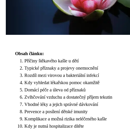
Obsah článku:
Příčiny štěkavého kašle u dětí
Typické příznaky a projevy onemocnění
Rozdíl mezi virovou a bakteriální infekcí
Kdy vyhledat lékařskou pomoc okamžitě
Domácí péče a úleva od příznaků
Zvlhčování vzduchu a dostatečný příjem tekutin
Vhodné léky a jejich správné dávkování
Prevence a posílení dětské imunity
Komplikace a možná rizika neléčeného kašle
Kdy je nutná hospitalizace dítěte