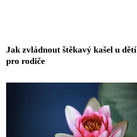
Jak zvládnout štěkavý kašel u dětí
pro rodiče