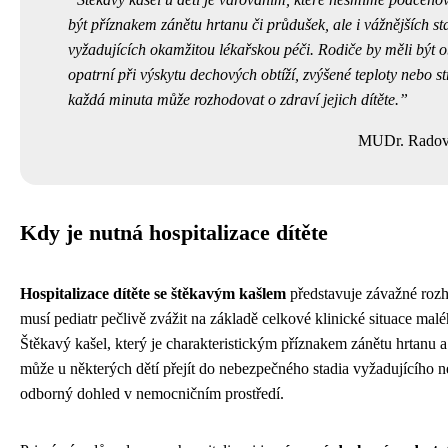
být příznakem zánětu hrtanu či průdušek, ale i vážnějších st
vyžadujících okamžitou lékařskou péči. Rodiče by měli být o
opatrní při výskytu dechových obtíží, zvýšené teploty nebo st
každá minuta může rozhodovat o zdraví jejich dítěte.
MUDr. Radov
Kdy je nutná hospitalizace dítěte
Hospitalizace dítěte se štěkavým kašlem
představuje závažné rozh
musí pediatr pečlivě zvážit na základě celkové klinické situace malé
Štěkavý kašel, který je charakteristickým příznakem zánětu hrtanu 
může u některých dětí přejít do nebezpečného stadia vyžadujícího ne
odborný dohled v nemocničním prostředí.