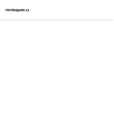
vterinapote.cz