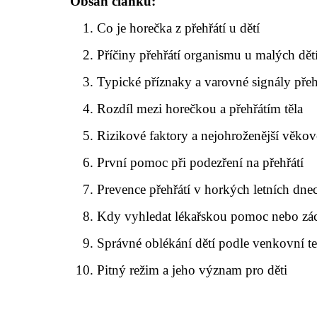
Obsah článku:
Co je horečka z přehřátí u dětí
Příčiny přehřátí organismu u malých dět
Typické příznaky a varovné signály přeh
Rozdíl mezi horečkou a přehřátím těla
Rizikové faktory a nejohroženější věko
První pomoc při podezření na přehřátí
Prevence přehřátí v horkých letních dne
Kdy vyhledat lékařskou pomoc nebo zá
Správné oblékání dětí podle venkovní t
Pitný režim a jeho význam pro děti