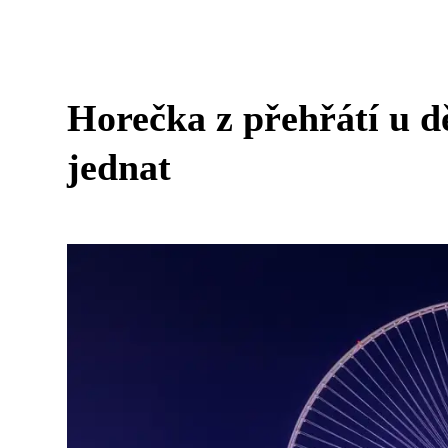
Horečka z přehřátí u dě
jednat