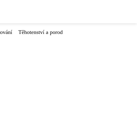
tování
Těhotenství a porod