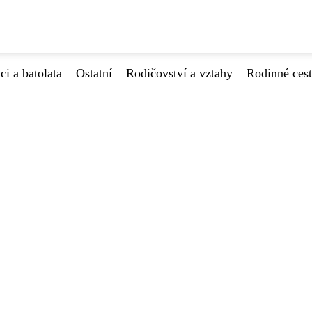
ci a batolata
Ostatní
Rodičovství a vztahy
Rodinné ces